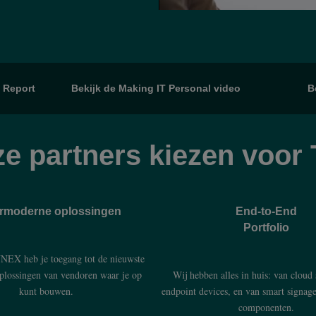
 Report
Bekijk de Making IT Personal video
B
e partners kiezen voo
rmoderne oplossingen
End-to-End
Portfolio
EX heb je toegang tot de nieuwste
oplossingen van vendoren waar je op
Wij hebben alles in huis: van cloud 
kunt bouwen.
endpoint devices, en van smart signag
componenten.