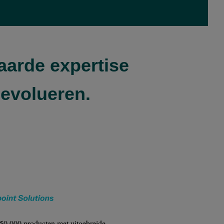
aarde expertise
 evolueren.
150.000 producten met uitgebreide