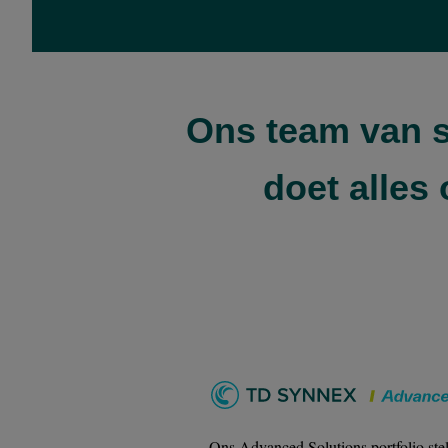
Ons team van s
doet alles
Ons Advanced Solutions portfolio stel